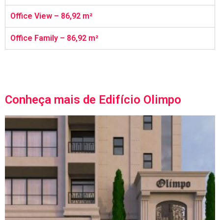
Office View – 86,92 m²
Office Family – 86,92 m²
Conheça mais de Edifício Olimpo