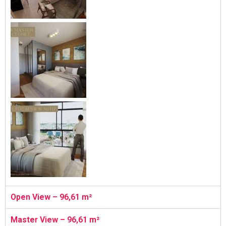
Open View – 96,61 m²
Master View – 96,61 m²