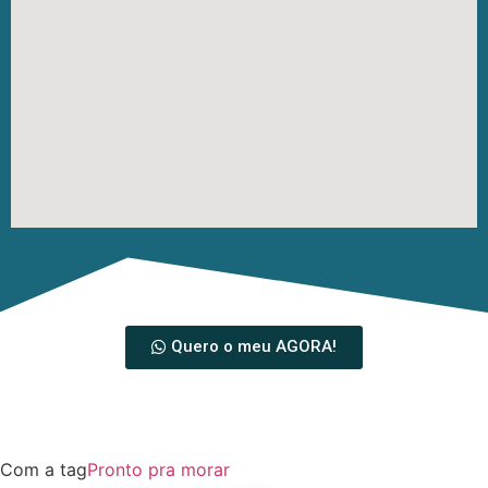
Quero o meu AGORA!
Com a tag
Pronto pra morar